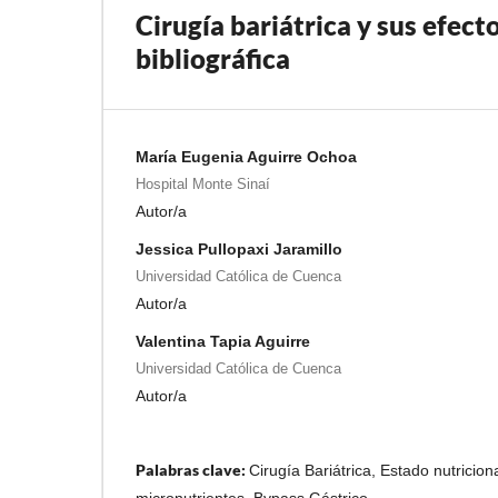
Cirugía bariátrica y sus efect
bibliográfica
María Eugenia Aguirre Ochoa
Hospital Monte Sinaí
Autor/a
Jessica Pullopaxi Jaramillo
Universidad Católica de Cuenca
Autor/a
Valentina Tapia Aguirre
Universidad Católica de Cuenca
Autor/a
Palabras clave:
Cirugía Bariátrica, Estado nutricion
micronutrientes, Bypass Gástrico