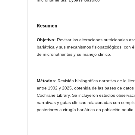
Resumen
Objetivo:
Revisar las alteraciones nutricionales as
bariátrica y sus mecanismos fisiopatológicos, con én
de micronutrientes y su manejo clínico.
Métodos:
Revisión bibliográfica narrativa de la lite
entre 1992 y 2025, obtenida de las bases de dato
Cochrane Library. Se incluyeron estudios observaci
narrativas y guías clínicas relacionadas con compli
posteriores a cirugía bariátrica en población adulta.