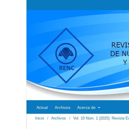
Actual
Archivos
Acerca de
Inicio
/
Archivos
/
Vol. 10 Núm. 1 (2025): Revista E