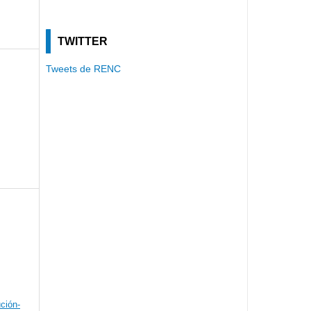
TWITTER
Tweets de RENC
ción-