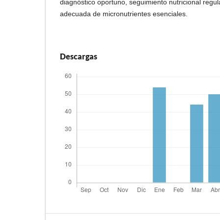
diagnóstico oportuno, seguimiento nutricional regu
adecuada de micronutrientes esenciales.
Descargas