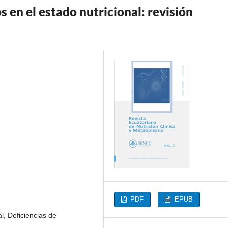
os en el estado nutricional: revisión
PDF
EPUB
al, Deficiencias de