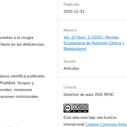
Publicado
2025-12-31
Número
Vol. 10 Núm. 1 (2025): Revista
ociadas a la cirugía
Ecuatoriana de Nutrición Clínica y
fasis en las deficiencias
Metabolismo
Sección
Artículos
ratura científica publicada
s PubMed, Scopus y
Licencia
onales, revisiones
Derechos de autor 2025 RENC
caciones nutricionales
Esta obra está bajo una licencia
internacional
Creative Commons Atribu