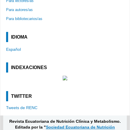
Para lectores/as
Para autores/as
Para bibliotecarios/as
IDIOMA
Español
INDEXACIONES
TWITTER
Tweets de RENC
Revista Ecuatoriana de Nutrición Clínica y Metabolismo.
Editada por la "
Sociedad Ecuatoriana de Nutrición