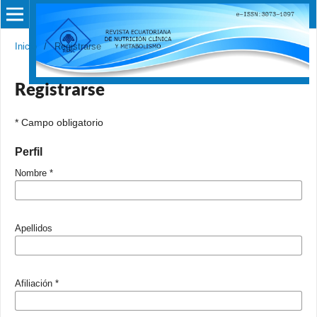
Inicio
/
Registrarse
Registrarse
* Campo obligatorio
Perfil
Nombre
*
Apellidos
Afiliación
*