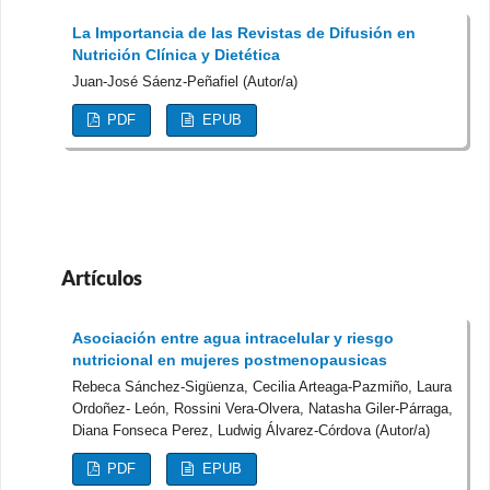
La Importancia de las Revistas de Difusión en
Nutrición Clínica y Dietética
Juan-José Sáenz-Peñafiel (Autor/a)
PDF
EPUB
Artículos
Asociación entre agua intracelular y riesgo
nutricional en mujeres postmenopausicas
Rebeca Sánchez-Sigüenza, Cecilia Arteaga-Pazmiño, Laura
Ordoñez- León, Rossini Vera-Olvera, Natasha Giler-Párraga,
Diana Fonseca Perez, Ludwig Álvarez-Córdova (Autor/a)
PDF
EPUB