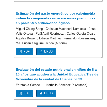
Estimación del gasto energético por calorimetría
indirecta comparada con ecuaciones predictivas
en pacientes critico-oncológicos.
Miguel Chung Sang , Christian Macanchi Namicela , José
Veliz Ortega , Paúl Abril Rodríguez , Carlos García Cruz ,
Aquiles Bowen , Edison Martinez, Fernando Roosemberg,
Ma. Eugenia Aguirre Ochoa (Autor/a)
PDF
EPUB
Evaluación del estado nutricional en niños de 8 a
10 años que acuden a la Unidad Educativa Tres de
Noviembre de la ciudad de Cuenca, 2023
Estefanía Coronel I. , Nathalia Sánchez P. (Autor/a)
PDF
EPUB