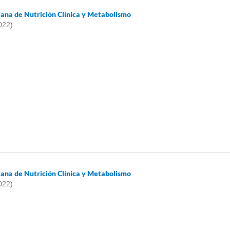
iana de Nutrición Clínica y Metabolismo
022)
iana de Nutrición Clínica y Metabolismo
022)