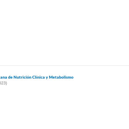
iana de Nutrición Clínica y Metabolismo
023)