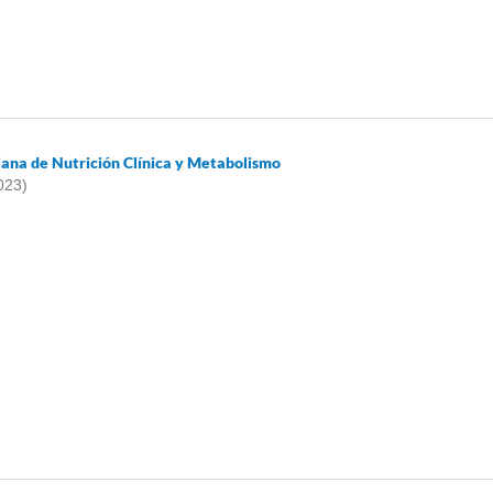
iana de Nutrición Clínica y Metabolismo
023)