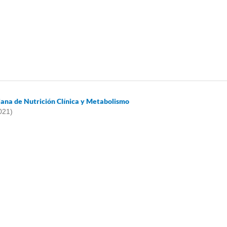
iana de Nutrición Clínica y Metabolismo
021)