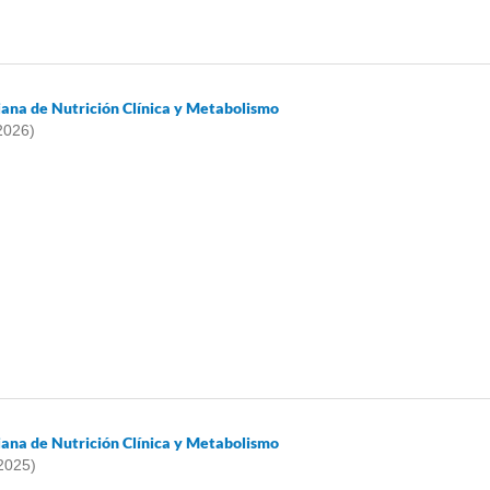
iana de Nutrición Clínica y Metabolismo
2026)
iana de Nutrición Clínica y Metabolismo
2025)