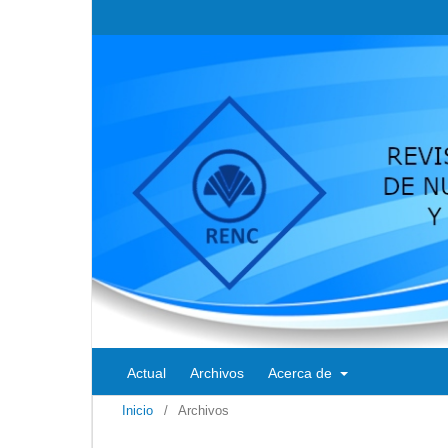
Actual
Archivos
Acerca de
Inicio
/
Archivos