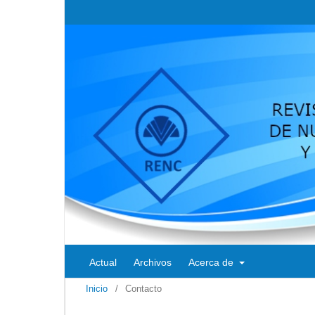
Actual
Archivos
Acerca de
Inicio
/
Contacto