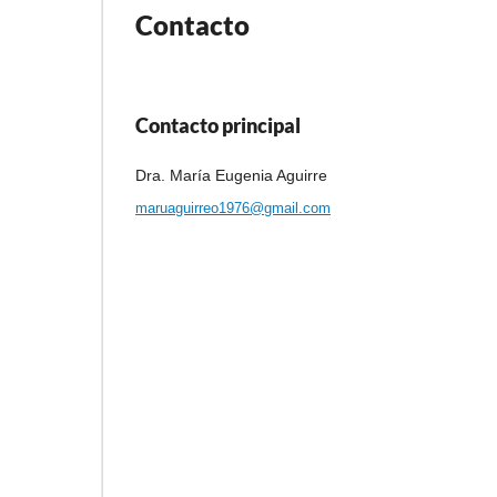
Contacto
Contacto principal
Dra. María Eugenia Aguirre
maruaguirreo1976@gmail.com