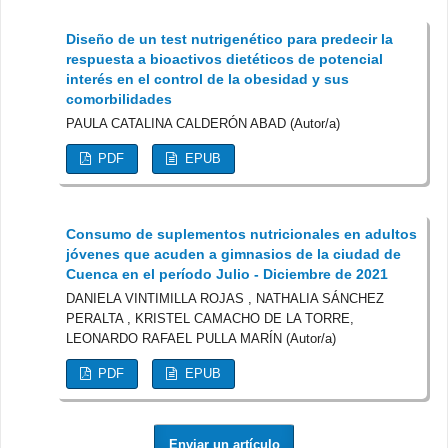
Diseño de un test nutrigenético para predecir la
respuesta a bioactivos dietéticos de potencial
interés en el control de la obesidad y sus
comorbilidades
PAULA CATALINA CALDERÓN ABAD (Autor/a)
PDF
EPUB
Consumo de suplementos nutricionales en adultos
jóvenes que acuden a gimnasios de la ciudad de
Cuenca en el período Julio - Diciembre de 2021
DANIELA VINTIMILLA ROJAS , NATHALIA SÁNCHEZ
PERALTA , KRISTEL CAMACHO DE LA TORRE,
LEONARDO RAFAEL PULLA MARÍN (Autor/a)
PDF
EPUB
Enviar un artículo