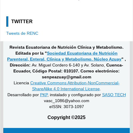
TWITTER
Tweets de RENC
Revista Ecuatoriana de Nutrición Clínica y Metabolismo.
Editada por la "
Sociedad Ecuatoriana de Nutrición
Parenteral, Enteral, Clínica y Metabolismo. Núcleo Azuay
" ,
Dirección:
Av. Miguel Cordero 6-140 y Av. Solano,
Cuenca-
Ecuador, Código Postal: 010107. Correo electrónico:
senpeazuay@gmail.com
Licencia
Creative Commons Attribution-NonCommercial-
ShareAlike 4.0 International License
.
Desarrollado por
PKP
, instalado y configurado por
SASO TECH
vasc_1086@yahoo.com
eISSN: 3073-1097
Copyright ©2025