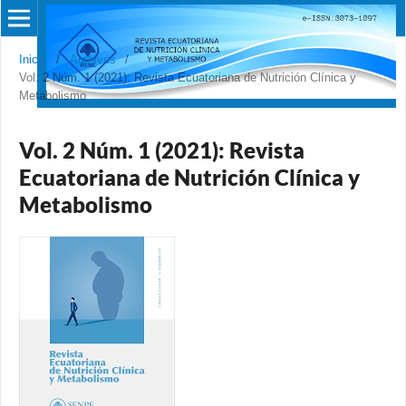
Inicio
/
Archivos
/
Vol. 2 Núm. 1 (2021): Revista Ecuatoriana de Nutrición Clínica y
Metabolismo
Vol. 2 Núm. 1 (2021): Revista
Ecuatoriana de Nutrición Clínica y
Metabolismo