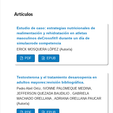
Artículos
Estudio de caso: estrategias nutricionales de
realimentación y rehidratación en atletas
masculinos deCrossfit® durante un día de
simulacrode competencia
ERICK MOSQUERA LÓPEZ (Autor/a)
PDF
EPUB
Testosterona y el tratamiento desarcopenia en
adultos mayores:revisión bibliográfica.
Pedro Abril Ortíz, IVONNE PALOMEQUE MEDINA,
JEFFERSON QUEZADA BAUDILIO , GABRIELA
MACHADO ORELLANA , ADRIANA ORELLANA PAUCAR
(Autor/a)
PDF
EPUB