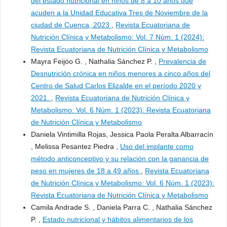
del estado nutricional en niños de 8 a 10 años que
acuden a la Unidad Educativa Tres de Noviembre de la
ciudad de Cuenca, 2023
,
Revista Ecuatoriana de
Nutrición Clínica y Metabolismo: Vol. 7 Núm. 1 (2024):
Revista Ecuatoriana de Nutrición Clínica y Metabolismo
Mayra Feijóo G. , Nathalia Sánchez P. ,
Prevalencia de
Desnutrición crónica en niños menores a cinco años del
Centro de Salud Carlos Elizalde en el período 2020 y
2021.
,
Revista Ecuatoriana de Nutrición Clínica y
Metabolismo: Vol. 6 Núm. 1 (2023): Revista Ecuatoriana
de Nutrición Clínica y Metabolismo
Daniela Vintimilla Rojas, Jessica Paola Peralta Albarracín
, Melissa Pesantez Piedra ,
Uso del implante como
método anticonceptivo y su relación con la ganancia de
peso en mujeres de 18 a 49 años
,
Revista Ecuatoriana
de Nutrición Clínica y Metabolismo: Vol. 6 Núm. 1 (2023):
Revista Ecuatoriana de Nutrición Clínica y Metabolismo
Camila Andrade S. , Daniela Parra C. , Nathalia Sánchez
P. ,
Estado nutricional y hábitos alimentarios de los