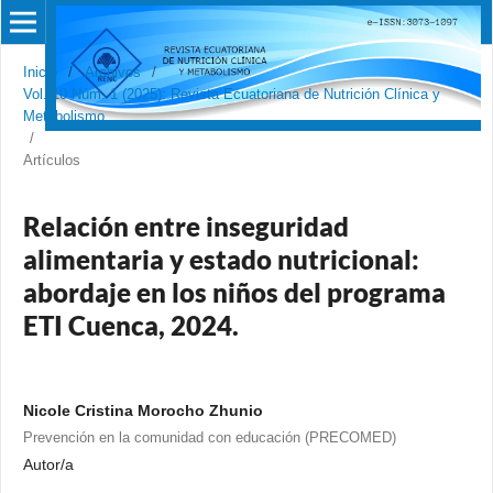
Inicio
/
Archivos
/
Vol. 10 Núm. 1 (2025): Revista Ecuatoriana de Nutrición Clínica y
Metabolismo
/
Artículos
Relación entre inseguridad
alimentaria y estado nutricional:
abordaje en los niños del programa
ETI Cuenca, 2024.
Nicole Cristina Morocho Zhunio
Prevención en la comunidad con educación (PRECOMED)
Autor/a