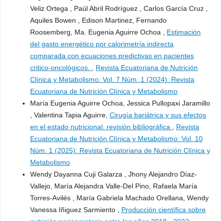
Veliz Ortega , Paúl Abril Rodríguez , Carlos García Cruz ,
Aquiles Bowen , Edison Martinez, Fernando
Roosemberg, Ma. Eugenia Aguirre Ochoa ,
Estimación
del gasto energético por calorimetría indirecta
comparada con ecuaciones predictivas en pacientes
critico-oncológicos.
,
Revista Ecuatoriana de Nutrición
Clínica y Metabolismo: Vol. 7 Núm. 1 (2024): Revista
Ecuatoriana de Nutrición Clínica y Metabolismo
María Eugenia Aguirre Ochoa, Jessica Pullopaxi Jaramillo
, Valentina Tapia Aguirre,
Cirugía bariátrica y sus efectos
en el estado nutricional: revisión bibliográfica
,
Revista
Ecuatoriana de Nutrición Clínica y Metabolismo: Vol. 10
Núm. 1 (2025): Revista Ecuatoriana de Nutrición Clínica y
Metabolismo
Wendy Dayanna Cuji Galarza , Jhony Alejandro Díaz-
Vallejo, María Alejandra Valle-Del Pino, Rafaela María
Torres-Avilés , María Gabriela Machado Orellana, Wendy
Vanessa Iñiguez Sarmiento ,
Producción científica sobre