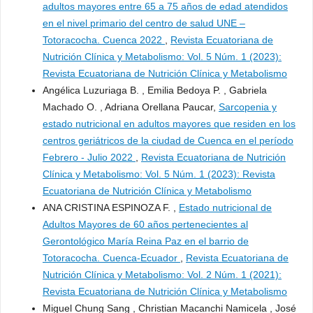
adultos mayores entre 65 a 75 años de edad atendidos
en el nivel primario del centro de salud UNE –
Totoracocha. Cuenca 2022
,
Revista Ecuatoriana de
Nutrición Clínica y Metabolismo: Vol. 5 Núm. 1 (2023):
Revista Ecuatoriana de Nutrición Clínica y Metabolismo
Angélica Luzuriaga B. , Emilia Bedoya P. , Gabriela
Machado O. , Adriana Orellana Paucar,
Sarcopenia y
estado nutricional en adultos mayores que residen en los
centros geriátricos de la ciudad de Cuenca en el período
Febrero - Julio 2022
,
Revista Ecuatoriana de Nutrición
Clínica y Metabolismo: Vol. 5 Núm. 1 (2023): Revista
Ecuatoriana de Nutrición Clínica y Metabolismo
ANA CRISTINA ESPINOZA F. ,
Estado nutricional de
Adultos Mayores de 60 años pertenecientes al
Gerontológico María Reina Paz en el barrio de
Totoracocha. Cuenca-Ecuador
,
Revista Ecuatoriana de
Nutrición Clínica y Metabolismo: Vol. 2 Núm. 1 (2021):
Revista Ecuatoriana de Nutrición Clínica y Metabolismo
Miguel Chung Sang , Christian Macanchi Namicela , José