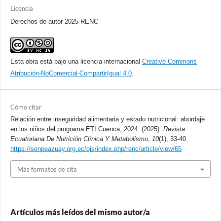
Licencia
Derechos de autor 2025 RENC
Esta obra está bajo una licencia internacional
Creative Commons
Atribución-NoComercial-CompartirIgual 4.0
.
Cómo citar
Relación entre inseguridad alimentaria y estado nutricional: abordaje
en los niños del programa ETI Cuenca, 2024. (2025).
Revista
Ecuatoriana De Nutrición Clínica Y Metabolismo
,
10
(1), 33-40.
https://senpeazuay.org.ec/ojs/index.php/renc/article/view/65
Más formatos de cita
Artículos más leídos del mismo autor/a