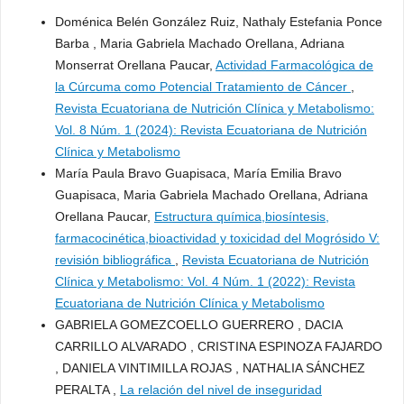
Doménica Belén González Ruiz, Nathaly Estefania Ponce
Barba , Maria Gabriela Machado Orellana, Adriana
Monserrat Orellana Paucar,
Actividad Farmacológica de
la Cúrcuma como Potencial Tratamiento de Cáncer
,
Revista Ecuatoriana de Nutrición Clínica y Metabolismo:
Vol. 8 Núm. 1 (2024): Revista Ecuatoriana de Nutrición
Clínica y Metabolismo
María Paula Bravo Guapisaca, María Emilia Bravo
Guapisaca, Maria Gabriela Machado Orellana, Adriana
Orellana Paucar,
Estructura química,biosíntesis,
farmacocinética,bioactividad y toxicidad del Mogrósido V:
revisión bibliográfica
,
Revista Ecuatoriana de Nutrición
Clínica y Metabolismo: Vol. 4 Núm. 1 (2022): Revista
Ecuatoriana de Nutrición Clínica y Metabolismo
GABRIELA GOMEZCOELLO GUERRERO , DACIA
CARRILLO ALVARADO , CRISTINA ESPINOZA FAJARDO
, DANIELA VINTIMILLA ROJAS , NATHALIA SÁNCHEZ
PERALTA ,
La relación del nivel de inseguridad