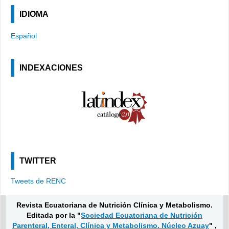
IDIOMA
Español
INDEXACIONES
TWITTER
Tweets de RENC
Revista Ecuatoriana de Nutrición Clínica y Metabolismo.
Editada por la "
Sociedad Ecuatoriana de Nutrición
Parenteral, Enteral, Clínica y Metabolismo. Núcleo Azuay
" ,