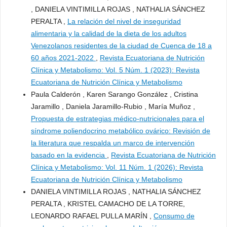
, DANIELA VINTIMILLA ROJAS , NATHALIA SÁNCHEZ
PERALTA ,
La relación del nivel de inseguridad
alimentaria y la calidad de la dieta de los adultos
Venezolanos residentes de la ciudad de Cuenca de 18 a
60 años 2021-2022
,
Revista Ecuatoriana de Nutrición
Clínica y Metabolismo: Vol. 5 Núm. 1 (2023): Revista
Ecuatoriana de Nutrición Clínica y Metabolismo
Paula Calderón , Karen Sarango González , Cristina
Jaramillo , Daniela Jaramillo-Rubio , María Muñoz ,
Propuesta de estrategias médico-nutricionales para el
síndrome poliendocrino metabólico ovárico: Revisión de
la literatura que respalda un marco de intervención
basado en la evidencia
,
Revista Ecuatoriana de Nutrición
Clínica y Metabolismo: Vol. 11 Núm. 1 (2026): Revista
Ecuatoriana de Nutrición Clínica y Metabolismo
DANIELA VINTIMILLA ROJAS , NATHALIA SÁNCHEZ
PERALTA , KRISTEL CAMACHO DE LA TORRE,
LEONARDO RAFAEL PULLA MARÍN ,
Consumo de