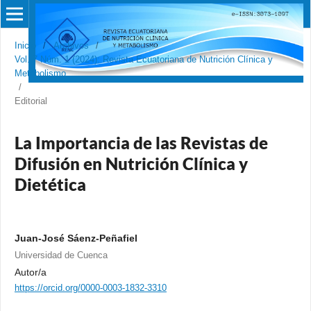
Inicio
/
Archivos
/
Vol. 7 Núm. 1 (2024): Revista Ecuatoriana de Nutrición Clínica y
Metabolismo
/
Editorial
La Importancia de las Revistas de
Difusión en Nutrición Clínica y
Dietética
Juan-José Sáenz-Peñafiel
Universidad de Cuenca
Autor/a
https://orcid.org/0000-0003-1832-3310