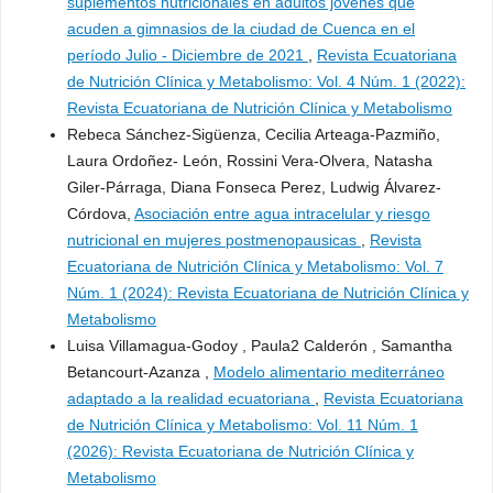
suplementos nutricionales en adultos jóvenes que
acuden a gimnasios de la ciudad de Cuenca en el
período Julio - Diciembre de 2021
,
Revista Ecuatoriana
de Nutrición Clínica y Metabolismo: Vol. 4 Núm. 1 (2022):
Revista Ecuatoriana de Nutrición Clínica y Metabolismo
Rebeca Sánchez-Sigüenza, Cecilia Arteaga-Pazmiño,
Laura Ordoñez- León, Rossini Vera-Olvera, Natasha
Giler-Párraga, Diana Fonseca Perez, Ludwig Álvarez-
Córdova,
Asociación entre agua intracelular y riesgo
nutricional en mujeres postmenopausicas
,
Revista
Ecuatoriana de Nutrición Clínica y Metabolismo: Vol. 7
Núm. 1 (2024): Revista Ecuatoriana de Nutrición Clínica y
Metabolismo
Luisa Villamagua-Godoy , Paula2 Calderón , Samantha
Betancourt-Azanza ,
Modelo alimentario mediterráneo
adaptado a la realidad ecuatoriana
,
Revista Ecuatoriana
de Nutrición Clínica y Metabolismo: Vol. 11 Núm. 1
(2026): Revista Ecuatoriana de Nutrición Clínica y
Metabolismo