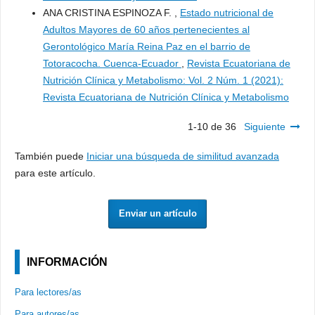
ANA CRISTINA ESPINOZA F. ,
Estado nutricional de
Adultos Mayores de 60 años pertenecientes al
Gerontológico María Reina Paz en el barrio de
Totoracocha. Cuenca-Ecuador
,
Revista Ecuatoriana de
Nutrición Clínica y Metabolismo: Vol. 2 Núm. 1 (2021):
Revista Ecuatoriana de Nutrición Clínica y Metabolismo
1-10 de 36
Siguiente
También puede
Iniciar una búsqueda de similitud avanzada
para este artículo.
Enviar un artículo
INFORMACIÓN
Para lectores/as
Para autores/as