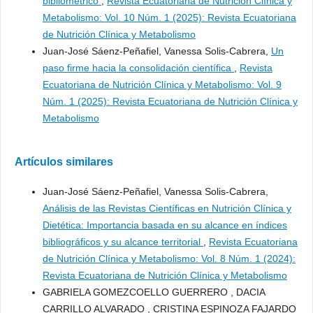
bibliométrico
,
Revista Ecuatoriana de Nutrición Clínica y
Metabolismo: Vol. 10 Núm. 1 (2025): Revista Ecuatoriana
de Nutrición Clínica y Metabolismo
Juan-José Sáenz-Peñafiel, Vanessa Solis-Cabrera,
Un
paso firme hacia la consolidación científica
,
Revista
Ecuatoriana de Nutrición Clínica y Metabolismo: Vol. 9
Núm. 1 (2025): Revista Ecuatoriana de Nutrición Clínica y
Metabolismo
Artículos similares
Juan-José Sáenz-Peñafiel, Vanessa Solis-Cabrera,
Análisis de las Revistas Científicas en Nutrición Clínica y
Dietética: Importancia basada en su alcance en índices
bibliográficos y su alcance territorial
,
Revista Ecuatoriana
de Nutrición Clínica y Metabolismo: Vol. 8 Núm. 1 (2024):
Revista Ecuatoriana de Nutrición Clínica y Metabolismo
GABRIELA GOMEZCOELLO GUERRERO , DACIA
CARRILLO ALVARADO , CRISTINA ESPINOZA FAJARDO