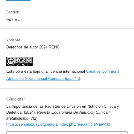
Sección
Editorial
Licencia
Derechos de autor 2024 RENC
Esta obra está bajo una licencia internacional
Creative Commons
Atribución-NoComercial-CompartirIgual 4.0
.
Cómo citar
La Importancia de las Revistas de Difusión en Nutrición Clínica y
Dietética. (2024).
Revista Ecuatoriana De Nutrición Clínica Y
Metabolismo
,
7
(1).
https://senpeazuay.org.ec/ojs/index.php/renc/article/view/33