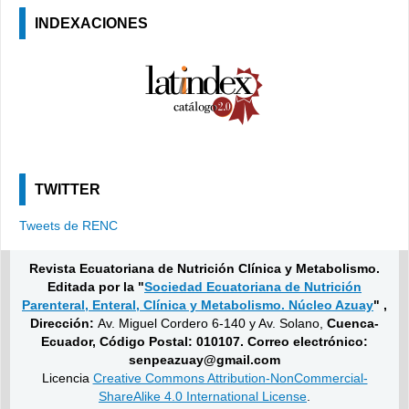
INDEXACIONES
TWITTER
Tweets de RENC
Revista Ecuatoriana de Nutrición Clínica y Metabolismo.
Editada por la "
Sociedad Ecuatoriana de Nutrición
Parenteral, Enteral, Clínica y Metabolismo. Núcleo Azuay
" ,
Dirección:
Av. Miguel Cordero 6-140 y Av. Solano,
Cuenca-
Ecuador, Código Postal: 010107. Correo electrónico:
senpeazuay@gmail.com
Licencia
Creative Commons Attribution-NonCommercial-
ShareAlike 4.0 International License
.