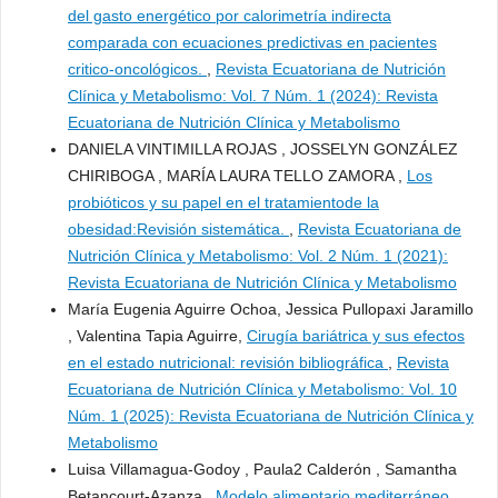
del gasto energético por calorimetría indirecta
comparada con ecuaciones predictivas en pacientes
critico-oncológicos.
,
Revista Ecuatoriana de Nutrición
Clínica y Metabolismo: Vol. 7 Núm. 1 (2024): Revista
Ecuatoriana de Nutrición Clínica y Metabolismo
DANIELA VINTIMILLA ROJAS , JOSSELYN GONZÁLEZ
CHIRIBOGA , MARÍA LAURA TELLO ZAMORA ,
Los
probióticos y su papel en el tratamientode la
obesidad:Revisión sistemática.
,
Revista Ecuatoriana de
Nutrición Clínica y Metabolismo: Vol. 2 Núm. 1 (2021):
Revista Ecuatoriana de Nutrición Clínica y Metabolismo
María Eugenia Aguirre Ochoa, Jessica Pullopaxi Jaramillo
, Valentina Tapia Aguirre,
Cirugía bariátrica y sus efectos
en el estado nutricional: revisión bibliográfica
,
Revista
Ecuatoriana de Nutrición Clínica y Metabolismo: Vol. 10
Núm. 1 (2025): Revista Ecuatoriana de Nutrición Clínica y
Metabolismo
Luisa Villamagua-Godoy , Paula2 Calderón , Samantha
Betancourt-Azanza ,
Modelo alimentario mediterráneo