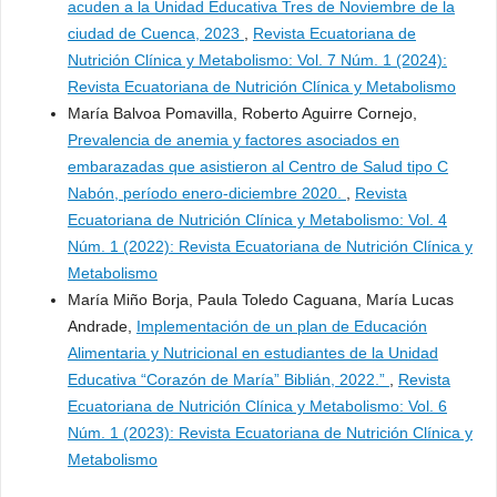
acuden a la Unidad Educativa Tres de Noviembre de la
ciudad de Cuenca, 2023
,
Revista Ecuatoriana de
Nutrición Clínica y Metabolismo: Vol. 7 Núm. 1 (2024):
Revista Ecuatoriana de Nutrición Clínica y Metabolismo
María Balvoa Pomavilla, Roberto Aguirre Cornejo,
Prevalencia de anemia y factores asociados en
embarazadas que asistieron al Centro de Salud tipo C
Nabón, período enero-diciembre 2020.
,
Revista
Ecuatoriana de Nutrición Clínica y Metabolismo: Vol. 4
Núm. 1 (2022): Revista Ecuatoriana de Nutrición Clínica y
Metabolismo
María Miño Borja, Paula Toledo Caguana, María Lucas
Andrade,
Implementación de un plan de Educación
Alimentaria y Nutricional en estudiantes de la Unidad
Educativa “Corazón de María” Biblián, 2022.”
,
Revista
Ecuatoriana de Nutrición Clínica y Metabolismo: Vol. 6
Núm. 1 (2023): Revista Ecuatoriana de Nutrición Clínica y
Metabolismo