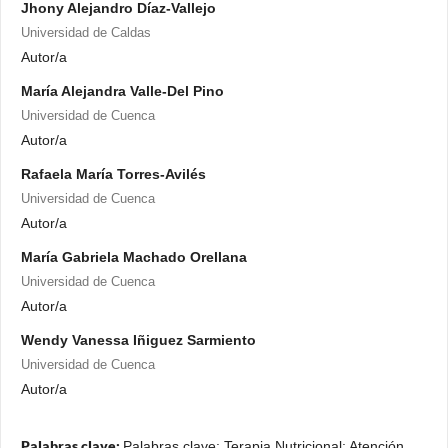
Jhony Alejandro Díaz-Vallejo
Universidad de Caldas
Autor/a
María Alejandra Valle-Del Pino
Universidad de Cuenca
Autor/a
Rafaela María Torres-Avilés
Universidad de Cuenca
Autor/a
María Gabriela Machado Orellana
Universidad de Cuenca
Autor/a
Wendy Vanessa Iñiguez Sarmiento
Universidad de Cuenca
Autor/a
Palabras clave:
Palabras clave: Terapia Nutricional; Atención