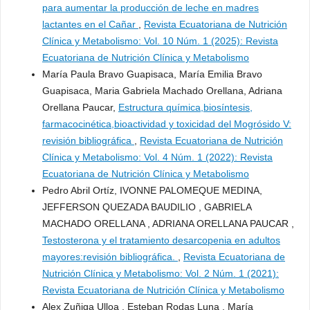
para aumentar la producción de leche en madres
lactantes en el Cañar
,
Revista Ecuatoriana de Nutrición
Clínica y Metabolismo: Vol. 10 Núm. 1 (2025): Revista
Ecuatoriana de Nutrición Clínica y Metabolismo
María Paula Bravo Guapisaca, María Emilia Bravo
Guapisaca, Maria Gabriela Machado Orellana, Adriana
Orellana Paucar,
Estructura química,biosíntesis,
farmacocinética,bioactividad y toxicidad del Mogrósido V:
revisión bibliográfica
,
Revista Ecuatoriana de Nutrición
Clínica y Metabolismo: Vol. 4 Núm. 1 (2022): Revista
Ecuatoriana de Nutrición Clínica y Metabolismo
Pedro Abril Ortíz, IVONNE PALOMEQUE MEDINA,
JEFFERSON QUEZADA BAUDILIO , GABRIELA
MACHADO ORELLANA , ADRIANA ORELLANA PAUCAR ,
Testosterona y el tratamiento desarcopenia en adultos
mayores:revisión bibliográfica.
,
Revista Ecuatoriana de
Nutrición Clínica y Metabolismo: Vol. 2 Núm. 1 (2021):
Revista Ecuatoriana de Nutrición Clínica y Metabolismo
Alex Zuñiga Ulloa , Esteban Rodas Luna , María