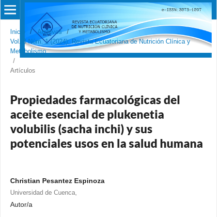
Inicio
/
Archivos
/
Vol. 8 Núm. 1 (2024): Revista Ecuatoriana de Nutrición Clínica y
Metabolismo
/
Artículos
Propiedades farmacológicas del
aceite esencial de plukenetia
volubilis (sacha inchi) y sus
potenciales usos en la salud humana
Christian Pesantez Espinoza
Universidad de Cuenca,
Autor/a