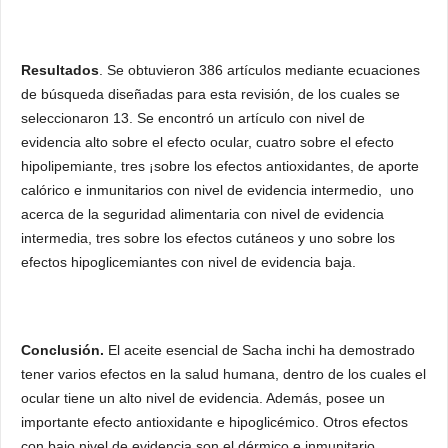
Resultados
. Se obtuvieron 386 artículos mediante ecuaciones
de búsqueda diseñadas para esta revisión, de los cuales se
seleccionaron 13. Se encontró un artículo con nivel de
evidencia alto sobre el efecto ocular, cuatro sobre el efecto
hipolipemiante, tres ¡sobre los efectos antioxidantes, de aporte
calórico e inmunitarios con nivel de evidencia intermedio, uno
acerca de la seguridad alimentaria con nivel de evidencia
intermedia, tres sobre los efectos cutáneos y uno sobre los
efectos hipoglicemiantes con nivel de evidencia baja.
Conclusión.
El aceite esencial de Sacha inchi ha demostrado
tener varios efectos en la salud humana, dentro de los cuales el
ocular tiene un alto nivel de evidencia. Además, posee un
importante efecto antioxidante e hipoglicémico. Otros efectos
con bajo nivel de evidencia son el dérmico e inmunitario.