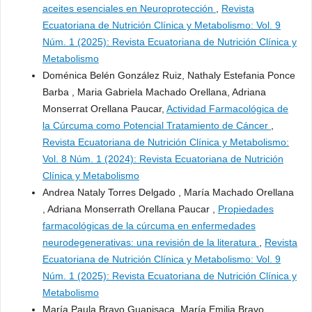
aceites esenciales en Neuroprotección
,
Revista
Ecuatoriana de Nutrición Clínica y Metabolismo: Vol. 9
Núm. 1 (2025): Revista Ecuatoriana de Nutrición Clínica y
Metabolismo
Doménica Belén González Ruiz, Nathaly Estefania Ponce
Barba , Maria Gabriela Machado Orellana, Adriana
Monserrat Orellana Paucar,
Actividad Farmacológica de
la Cúrcuma como Potencial Tratamiento de Cáncer
,
Revista Ecuatoriana de Nutrición Clínica y Metabolismo:
Vol. 8 Núm. 1 (2024): Revista Ecuatoriana de Nutrición
Clínica y Metabolismo
Andrea Nataly Torres Delgado , María Machado Orellana
, Adriana Monserrath Orellana Paucar ,
Propiedades
farmacológicas de la cúrcuma en enfermedades
neurodegenerativas: una revisión de la literatura
,
Revista
Ecuatoriana de Nutrición Clínica y Metabolismo: Vol. 9
Núm. 1 (2025): Revista Ecuatoriana de Nutrición Clínica y
Metabolismo
María Paula Bravo Guapisaca, María Emilia Bravo