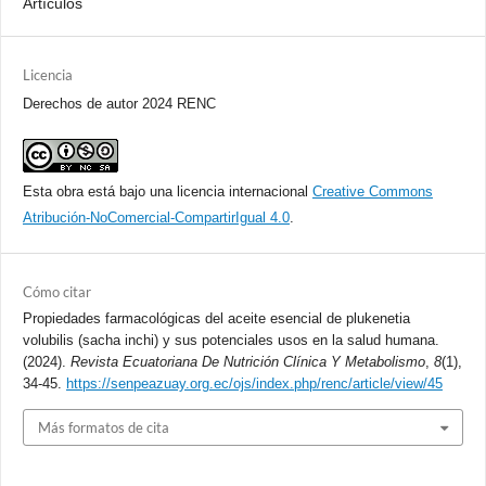
Artículos
Licencia
Derechos de autor 2024 RENC
Esta obra está bajo una licencia internacional
Creative Commons
Atribución-NoComercial-CompartirIgual 4.0
.
Cómo citar
Propiedades farmacológicas del aceite esencial de plukenetia
volubilis (sacha inchi) y sus potenciales usos en la salud humana.
(2024).
Revista Ecuatoriana De Nutrición Clínica Y Metabolismo
,
8
(1),
34-45.
https://senpeazuay.org.ec/ojs/index.php/renc/article/view/45
Más formatos de cita