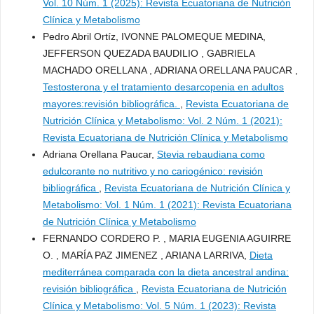
Vol. 10 Núm. 1 (2025): Revista Ecuatoriana de Nutrición
Clínica y Metabolismo
Pedro Abril Ortíz, IVONNE PALOMEQUE MEDINA,
JEFFERSON QUEZADA BAUDILIO , GABRIELA
MACHADO ORELLANA , ADRIANA ORELLANA PAUCAR ,
Testosterona y el tratamiento desarcopenia en adultos
mayores:revisión bibliográfica.
,
Revista Ecuatoriana de
Nutrición Clínica y Metabolismo: Vol. 2 Núm. 1 (2021):
Revista Ecuatoriana de Nutrición Clínica y Metabolismo
Adriana Orellana Paucar,
Stevia rebaudiana como
edulcorante no nutritivo y no cariogénico: revisión
bibliográfica
,
Revista Ecuatoriana de Nutrición Clínica y
Metabolismo: Vol. 1 Núm. 1 (2021): Revista Ecuatoriana
de Nutrición Clínica y Metabolismo
FERNANDO CORDERO P. , MARIA EUGENIA AGUIRRE
O. , MARÍA PAZ JIMENEZ , ARIANA LARRIVA,
Dieta
mediterránea comparada con la dieta ancestral andina:
revisión bibliográfica
,
Revista Ecuatoriana de Nutrición
Clínica y Metabolismo: Vol. 5 Núm. 1 (2023): Revista