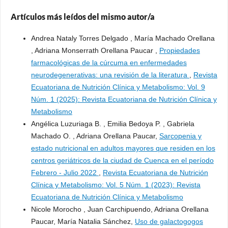
Artículos más leídos del mismo autor/a
Andrea Nataly Torres Delgado , María Machado Orellana
, Adriana Monserrath Orellana Paucar ,
Propiedades
farmacológicas de la cúrcuma en enfermedades
neurodegenerativas: una revisión de la literatura
,
Revista
Ecuatoriana de Nutrición Clínica y Metabolismo: Vol. 9
Núm. 1 (2025): Revista Ecuatoriana de Nutrición Clínica y
Metabolismo
Angélica Luzuriaga B. , Emilia Bedoya P. , Gabriela
Machado O. , Adriana Orellana Paucar,
Sarcopenia y
estado nutricional en adultos mayores que residen en los
centros geriátricos de la ciudad de Cuenca en el período
Febrero - Julio 2022
,
Revista Ecuatoriana de Nutrición
Clínica y Metabolismo: Vol. 5 Núm. 1 (2023): Revista
Ecuatoriana de Nutrición Clínica y Metabolismo
Nicole Morocho , Juan Carchipuendo, Adriana Orellana
Paucar, María Natalia Sánchez,
Uso de galactogogos