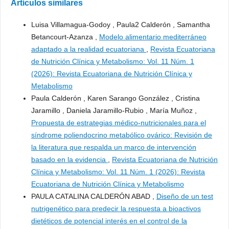
Artículos similares
Luisa Villamagua-Godoy , Paula2 Calderón , Samantha
Betancourt-Azanza ,
Modelo alimentario mediterráneo
adaptado a la realidad ecuatoriana
,
Revista Ecuatoriana
de Nutrición Clínica y Metabolismo: Vol. 11 Núm. 1
(2026): Revista Ecuatoriana de Nutrición Clínica y
Metabolismo
Paula Calderón , Karen Sarango González , Cristina
Jaramillo , Daniela Jaramillo-Rubio , María Muñoz ,
Propuesta de estrategias médico-nutricionales para el
síndrome poliendocrino metabólico ovárico: Revisión de
la literatura que respalda un marco de intervención
basado en la evidencia
,
Revista Ecuatoriana de Nutrición
Clínica y Metabolismo: Vol. 11 Núm. 1 (2026): Revista
Ecuatoriana de Nutrición Clínica y Metabolismo
PAULA CATALINA CALDERÓN ABAD ,
Diseño de un test
nutrigenético para predecir la respuesta a bioactivos
dietéticos de potencial interés en el control de la