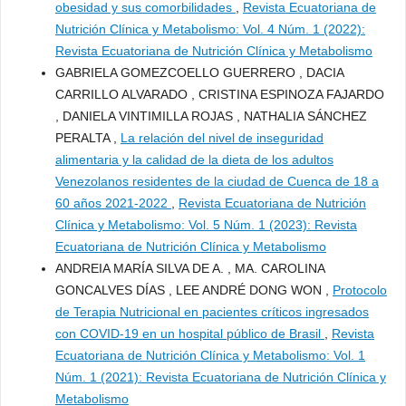
obesidad y sus comorbilidades
,
Revista Ecuatoriana de
Nutrición Clínica y Metabolismo: Vol. 4 Núm. 1 (2022):
Revista Ecuatoriana de Nutrición Clínica y Metabolismo
GABRIELA GOMEZCOELLO GUERRERO , DACIA
CARRILLO ALVARADO , CRISTINA ESPINOZA FAJARDO
, DANIELA VINTIMILLA ROJAS , NATHALIA SÁNCHEZ
PERALTA ,
La relación del nivel de inseguridad
alimentaria y la calidad de la dieta de los adultos
Venezolanos residentes de la ciudad de Cuenca de 18 a
60 años 2021-2022
,
Revista Ecuatoriana de Nutrición
Clínica y Metabolismo: Vol. 5 Núm. 1 (2023): Revista
Ecuatoriana de Nutrición Clínica y Metabolismo
ANDREIA MARÍA SILVA DE A. , MA. CAROLINA
GONCALVES DÍAS , LEE ANDRÉ DONG WON ,
Protocolo
de Terapia Nutricional en pacientes críticos ingresados
con COVID-19 en un hospital público de Brasil
,
Revista
Ecuatoriana de Nutrición Clínica y Metabolismo: Vol. 1
Núm. 1 (2021): Revista Ecuatoriana de Nutrición Clínica y
Metabolismo