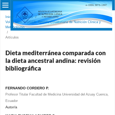
Inicio
/
Archivos
/
Vol. 5 Núm. 1 (2023): Revista Ecuatoriana de Nutrición Clínica y
Metabolismo
/
Artículos
Dieta mediterránea comparada con
la dieta ancestral andina: revisión
bibliográfica
FERNANDO CORDERO P.
Profesor Titular Facultad de Medicina Universidad del Azuay Cuenca,
Ecuador
Autor/a