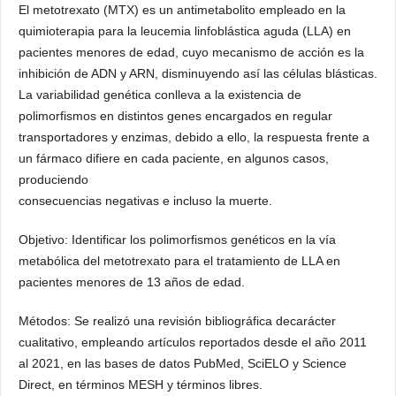
El metotrexato (MTX) es un antimetabolito empleado en la
quimioterapia para la leucemia linfoblástica aguda (LLA) en
pacientes menores de edad, cuyo mecanismo de acción es la
inhibición de ADN y ARN, disminuyendo así las células blásticas.
La variabilidad genética conlleva a la existencia de
polimorfismos en distintos genes encargados en regular
transportadores y enzimas, debido a ello, la respuesta frente a
un fármaco difiere en cada paciente, en algunos casos,
produciendo
consecuencias negativas e incluso la muerte.
Objetivo: Identificar los polimorfismos genéticos en la vía
metabólica del metotrexato para el tratamiento de LLA en
pacientes menores de 13 años de edad.
Métodos: Se realizó una revisión bibliográfica decarácter
cualitativo, empleando artículos reportados desde el año 2011
al 2021, en las bases de datos PubMed, SciELO y Science
Direct, en términos MESH y términos libres.