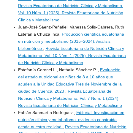
Revista Ecuatoriana de Nutrición Clínica y Metabolismo:
Vol. 10 Núm. 1 (2025): Revista Ecuatoriana de Nutrición
Clínica y Metabolismo
Juan-José Sáenz-Peñafiel, Vanessa Solis-Cabrera, Ruth
Estefanía Chuiza Inca,
Producción científica ecuatoriana
en nutrición y metabolismo (2015–2024): Análisis
bibliométrico
,
Revista Ecuatoriana de Nutrición Clínica y
Metabolismo: Vol. 10 Núm. 1 (2025): Revista Ecuatoriana
de Nutrición Clínica y Metabolismo
Estefanía Coronel I. , Nathalia Sánchez P. ,
Evaluación
del estado nutricional en niños de 8 a 10 años que
acuden a la Unidad Educativa Tres de Noviembre de la
ciudad de Cuenca, 2023
,
Revista Ecuatoriana de
Nutrición Clínica y Metabolismo: Vol. 7 Núm. 1 (2024):
Revista Ecuatoriana de Nutrición Clínica y Metabolismo
Fabián Sanmartín Rodríguez ,
Editorial: Investigación en
nutrición clínica y metabolismo: evidencia construida
desde nuestra realidad
,
Revista Ecuatoriana de Nutrición