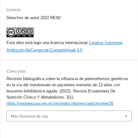
Licencia
Derechos de autor 2022 RENC
Esta obra está bajo una licencia internacional
Creative Commons
Atribución-NoComercial-CompartirIgual 4.0
.
Cómo citar
Revisión bibliográfica sobre la influencia de polimorfismos genéticos
en la vía del metotrexato en pacientes menores de 13 años con
leucemia linfoblástica aguda. (2022).
Revista Ecuatoriana De
Nutrición Clínica Y Metabolismo
,
3
(1).
https://senpeazuay.org.ec/ojs/index.php/renc/article/view/26
Más formatos de cita