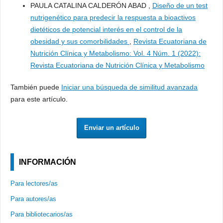
PAULA CATALINA CALDERÓN ABAD ,
Diseño de un test
nutrigenético para predecir la respuesta a bioactivos
dietéticos de potencial interés en el control de la
obesidad y sus comorbilidades
,
Revista Ecuatoriana de
Nutrición Clínica y Metabolismo: Vol. 4 Núm. 1 (2022):
Revista Ecuatoriana de Nutrición Clínica y Metabolismo
También puede
Iniciar una búsqueda de similitud avanzada
para este artículo.
Enviar un artículo
INFORMACIÓN
Para lectores/as
Para autores/as
Para bibliotecarios/as