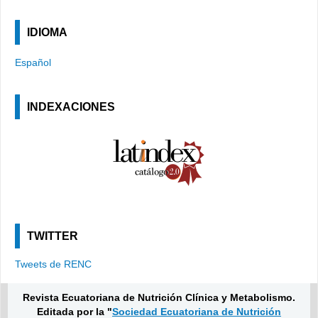
IDIOMA
Español
INDEXACIONES
TWITTER
Tweets de RENC
Revista Ecuatoriana de Nutrición Clínica y Metabolismo.
Editada por la "
Sociedad Ecuatoriana de Nutrición