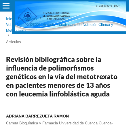
Inicio
/
Archivos
/
Vol. 3 Núm. 1 (2022): Revista Ecuatoriana de Nutrición Clínica y
Metabolismo
/
Artículos
Revisión bibliográfica sobre la
influencia de polimorfismos
genéticos en la vía del metotrexato
en pacientes menores de 13 años
con leucemia linfoblástica aguda
ADRIANA BARREZUETA RAMÓN
Carrera Bioquímica y Farmacia Universidad de Cuenca Cuenca-