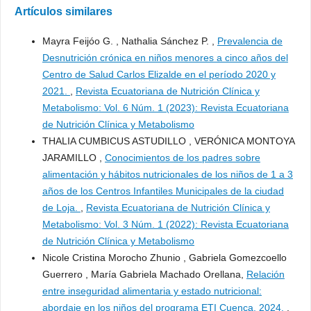
Artículos similares
Mayra Feijóo G. , Nathalia Sánchez P. ,
Prevalencia de
Desnutrición crónica en niños menores a cinco años del
Centro de Salud Carlos Elizalde en el período 2020 y
2021.
,
Revista Ecuatoriana de Nutrición Clínica y
Metabolismo: Vol. 6 Núm. 1 (2023): Revista Ecuatoriana
de Nutrición Clínica y Metabolismo
THALIA CUMBICUS ASTUDILLO , VERÓNICA MONTOYA
JARAMILLO ,
Conocimientos de los padres sobre
alimentación y hábitos nutricionales de los niños de 1 a 3
años de los Centros Infantiles Municipales de la ciudad
de Loja.
,
Revista Ecuatoriana de Nutrición Clínica y
Metabolismo: Vol. 3 Núm. 1 (2022): Revista Ecuatoriana
de Nutrición Clínica y Metabolismo
Nicole Cristina Morocho Zhunio , Gabriela Gomezcoello
Guerrero , María Gabriela Machado Orellana,
Relación
entre inseguridad alimentaria y estado nutricional:
abordaje en los niños del programa ETI Cuenca, 2024.
,