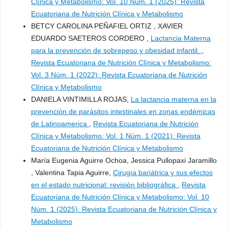
Clínica y Metabolismo: Vol. 10 Núm. 1 (2025): Revista
Ecuatoriana de Nutrición Clínica y Metabolismo
BETCY CAROLINA PEÑAFIEL ORTIZ , XAVIER
EDUARDO SAETEROS CORDERO ,
Lactancia Materna
para la prevención de sobrepeso y obesidad infantil.
,
Revista Ecuatoriana de Nutrición Clínica y Metabolismo:
Vol. 3 Núm. 1 (2022): Revista Ecuatoriana de Nutrición
Clínica y Metabolismo
DANIELA VINTIMILLA ROJAS,
La lactancia materna en la
prevención de parásitos intestinales en zonas endémicas
de Latinoamerica
,
Revista Ecuatoriana de Nutrición
Clínica y Metabolismo: Vol. 1 Núm. 1 (2021): Revista
Ecuatoriana de Nutrición Clínica y Metabolismo
María Eugenia Aguirre Ochoa, Jessica Pullopaxi Jaramillo
, Valentina Tapia Aguirre,
Cirugía bariátrica y sus efectos
en el estado nutricional: revisión bibliográfica
,
Revista
Ecuatoriana de Nutrición Clínica y Metabolismo: Vol. 10
Núm. 1 (2025): Revista Ecuatoriana de Nutrición Clínica y
Metabolismo