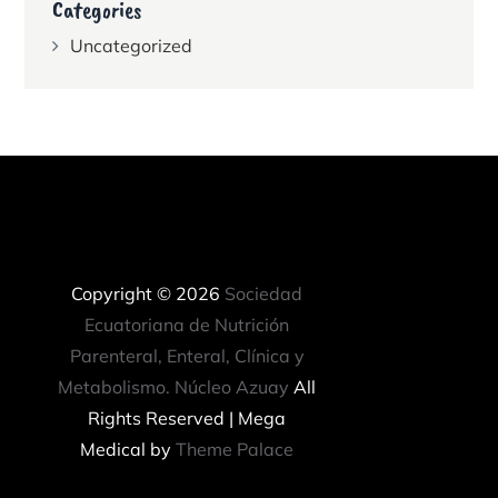
Categories
Uncategorized
Copyright © 2026
Sociedad
Ecuatoriana de Nutrición
Parenteral, Enteral, Clínica y
Metabolismo. Núcleo Azuay
All
Rights Reserved | Mega
Medical by
Theme Palace