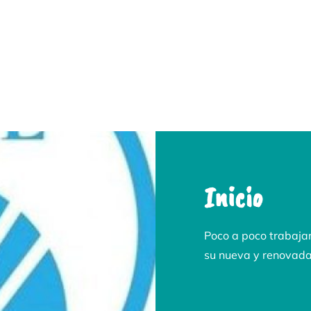
Inicio
Poco a poco trabaja
su nueva y renovad