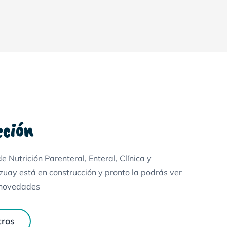
cción
 Nutrición Parenteral, Enteral, Clínica y
uay está en construcción y pronto la podrás ver
 novedades
tros