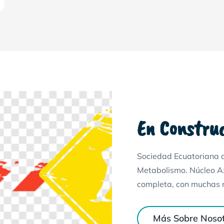
En Constru
Sociedad Ecuatoriana de
Metabolismo. Núcleo Az
completa, con muchas
Más Sobre Noso