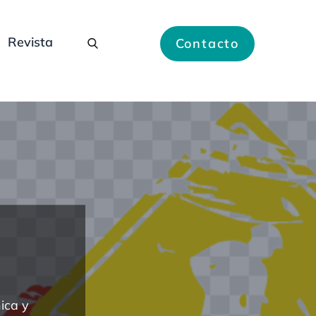
Revista
Contacto
ral, Clínica y Metabolismo.
ica y