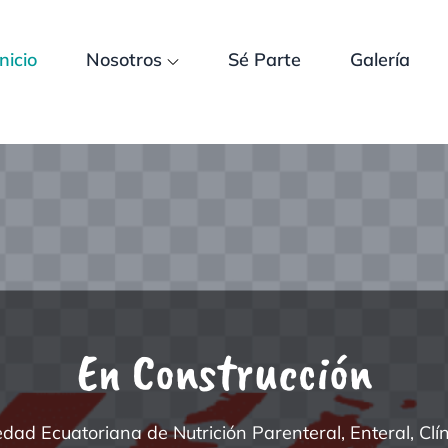
Inicio
Nosotros
Sé Parte
Galería
na de Nutrición Parenteral, Ente
En Construcción
edad Ecuatoriana de Nutrición Parenteral, Enteral, Clín