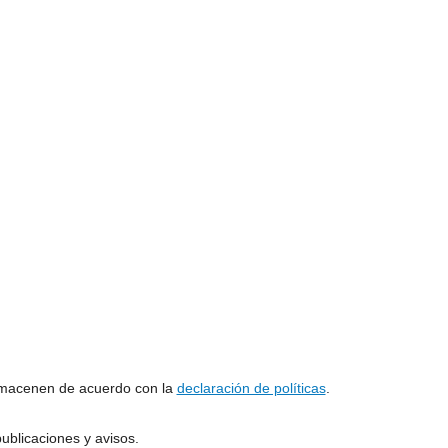
almacenen de acuerdo con la
declaración de políticas
.
ublicaciones y avisos.