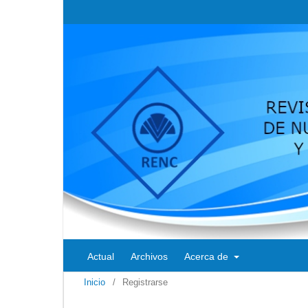
Actual
Archivos
Acerca de
Inicio
/
Registrarse