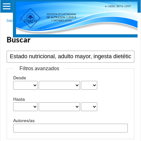
Inicio
/
Buscar
Buscar
Filtros avanzados
Desde
Hasta
Autores/as