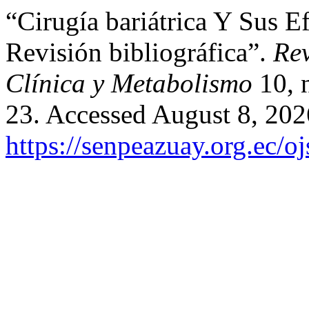
“Cirugía bariátrica Y Sus E
Revisión bibliográfica”.
Rev
Clínica y Metabolismo
10, 
23. Accessed August 8, 202
https://senpeazuay.org.ec/o