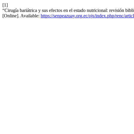
[1]
“Cirugía bariátrica y sus efectos en el estado nutricional: revisión bibl
[Online]. Available:
https://senpeazuay.org.ec/ojs/index.php/renc/artic