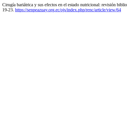
Cirugía bariátrica y sus efectos en el estado nutricional: revisión bibli
19-23.
https://senpeazuay.org.ec/ojs/index.php/renc/article/view/64