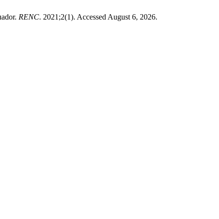
uador.
RENC
. 2021;2(1). Accessed August 6, 2026.